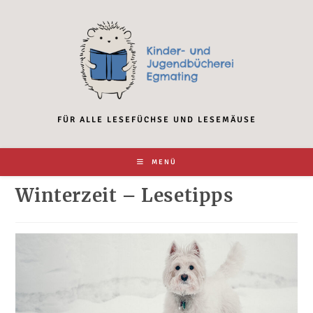
Zum
Inhalt
springen
FÜR ALLE LESEFÜCHSE UND LESEMÄUSE
MENÜ
Winterzeit – Lesetipps