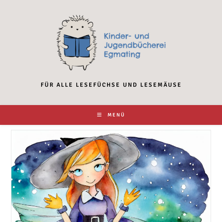
Zum
Inhalt
springen
FÜR ALLE LESEFÜCHSE UND LESEMÄUSE
MENÜ