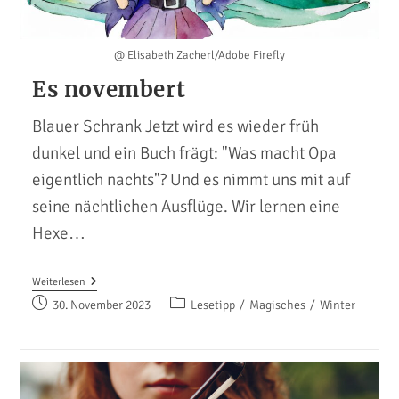
@ Elisabeth Zacherl/Adobe Firefly
Es novembert
Blauer Schrank Jetzt wird es wieder früh
dunkel und ein Buch frägt: "Was macht Opa
eigentlich nachts"? Und es nimmt uns mit auf
seine nächtlichen Ausflüge. Wir lernen eine
Hexe…
Es
Weiterlesen
Novembert
Beitrag
Beitrags-
30. November 2023
Lesetipp
/
Magisches
/
Winter
veröffentlicht:
Kategorie: