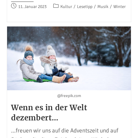
Januar-
Beitrag
Beitrags-
11. Januar 2023
Kultur
/
Lesetipp
/
Musik
/
Winter
Schwerpunkte
veröffentlicht:
Kategorie:
@freepik.com
Wenn es in der Welt
dezembert…
...freuen wir uns auf die Adventszeit und auf