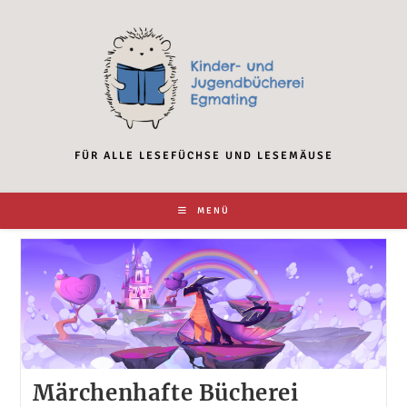
Zum
Inhalt
springen
FÜR ALLE LESEFÜCHSE UND LESEMÄUSE
MENÜ
Märchenhafte Bücherei