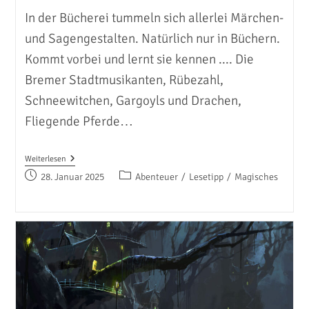
In der Bücherei tummeln sich allerlei Märchen-
und Sagengestalten. Natürlich nur in Büchern.
Kommt vorbei und lernt sie kennen .... Die
Bremer Stadtmusikanten, Rübezahl,
Schneewitchen, Gargoyls und Drachen,
Fliegende Pferde…
Märchenhafte
Weiterlesen
Bücherei
Beitrag
Beitrags-
28. Januar 2025
Abenteuer
/
Lesetipp
/
Magisches
veröffentlicht:
Kategorie: